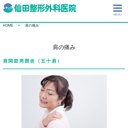
MENU
HOME
肩の痛み
肩の痛み
肩関節周囲炎（五十肩）