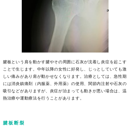
腱板という肩を動かす腱やその周囲に石灰が沈着し炎症を起こす
ことで生じます。中年以降の女性に好発し、じっとしていても激
しい痛みがあり肩が動かせなくなります。治療としては、急性期
には消炎鎮痛剤（内服薬、外用薬）の使用、関節内注射や石灰の
吸引などがありますが、炎症が治まっても動きが悪い場合は、温
熱治療や運動療法を行うことがあります。
腱板断裂