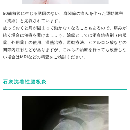
50歳前後に生じる誘因のない、肩関節の痛みを伴った運動障害
（拘縮）と定義されています。
放っておくと肩が固まって動かなくなることもあるので、痛みが
続く場合は治療を受けましょう。治療としては消炎鎮痛剤（内服
薬、外用薬）の使用、温熱治療、運動療法、ヒアルロン酸などの
関節内注射などがありますが、これらの治療を行っても改善しな
い場合はMRIなどの精査をご検討ください。
石灰沈着性腱板炎